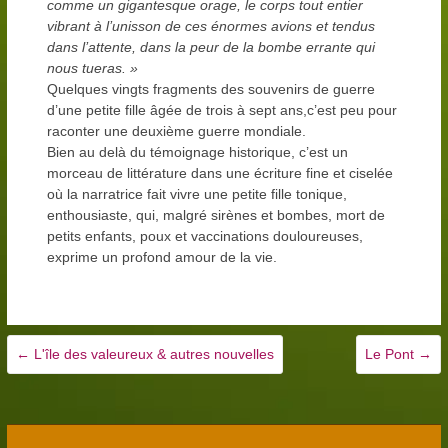
comme un gigantesque orage, le corps tout entier
vibrant à l’unisson de ces énormes avions et tendus
dans l’attente, dans la peur de la bombe errante qui
nous tueras. »
Quelques vingts fragments des souvenirs de guerre
d’une petite fille âgée de trois à sept ans,c’est peu pour
raconter une deuxième guerre mondiale.
Bien au delà du témoignage historique, c’est un
morceau de littérature dans une écriture fine et ciselée
où la narratrice fait vivre une petite fille tonique,
enthousiaste, qui, malgré sirènes et bombes, mort de
petits enfants, poux et vaccinations douloureuses,
exprime un profond amour de la vie.
←
L'île des valeureux & autres nouvelles
Le Pont
→