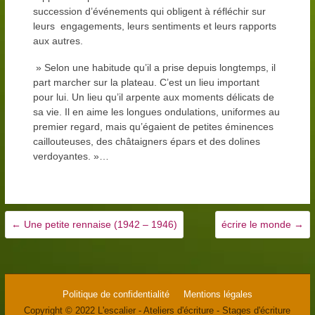
succession d’événements qui obligent à réfléchir sur
leurs engagements, leurs sentiments et leurs rapports
aux autres.
» Selon une habitude qu’il a prise depuis longtemps, il
part marcher sur la plateau. C’est un lieu important
pour lui. Un lieu qu’il arpente aux moments délicats de
sa vie. Il en aime les longues ondulations, uniformes au
premier regard, mais qu’égaient de petites éminences
caillouteuses, des châtaigners épars et des dolines
verdoyantes. »…
←
Une petite rennaise (1942 – 1946)
écrire le monde
→
Politique de confidentialité
Mentions légales
Copyright © 2022 L'escalier - Ateliers d'écriture - Stages d'écriture