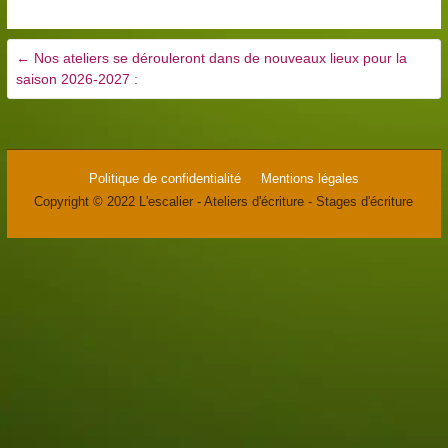
←
Nos ateliers se dérouleront dans de nouveaux lieux pour la
saison 2026-2027 :
Politique de confidentialité
Mentions légales
Copyright © 2022 L'escalier - Ateliers d'écriture - Stages d'écriture