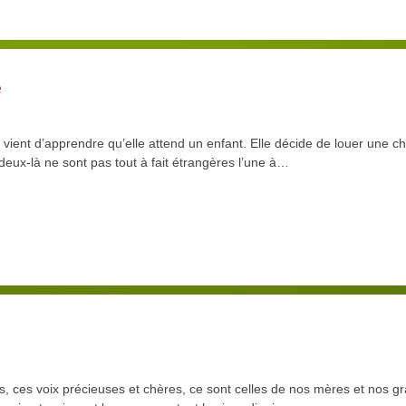
e
ent d’apprendre qu’elle attend un enfant. Elle décide de louer une ch
deux-là ne sont pas tout à fait étrangères l’une à…
, ces voix précieuses et chères, ce sont celles de nos mères et nos gr