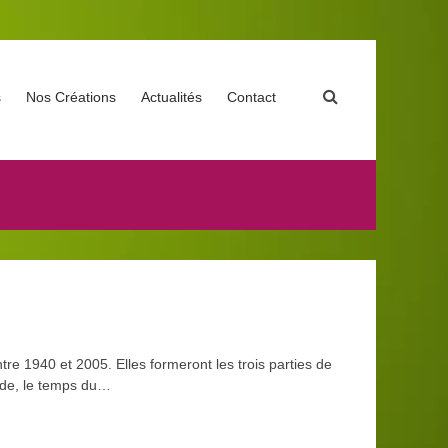
s
Nos Créations
Actualités
Contact
re 1940 et 2005. Elles formeront les trois parties de
nde, le temps du…