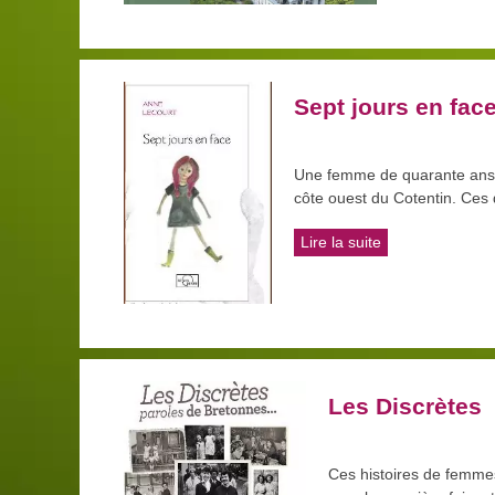
Sept jours en fac
Une femme de quarante ans vi
côte ouest du Cotentin. Ces 
Lire la suite
Les Discrètes
Ces histoires de femmes