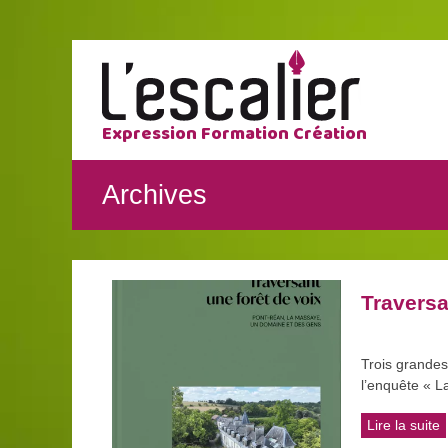
Expression Formation Création
Archives
Traversa
Trois grandes
l’enquête « L
Lire la suite