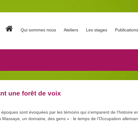
Qui sommes nous
Ateliers
Les stages
Publication
nt une forêt de voix
 époques sont évoquées par les témoins qui s’emparent de l’histoire ent
a Massaye, un domaine, des gens » : le temps de l’Occupation allema