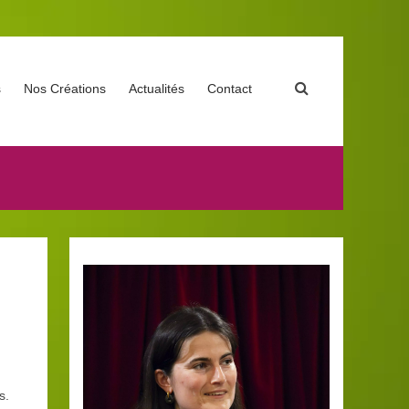
s
Nos Créations
Actualités
Contact
s.