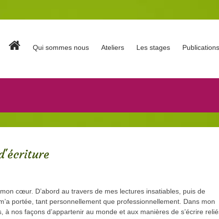
Qui sommes nous
Ateliers
Les stages
Publication
d'écriture
 mon cœur. D’abord au travers de mes lectures insatiables, puis de
 et m’a portée, tant personnellement que professionnellement. Dans mon
ps, à nos façons d’appartenir au monde et aux manières de s’écrire relié